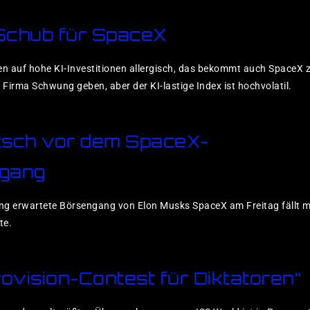
Schub für SpaceX
en auf hohe KI-Investitionen allergisch, das bekommt auch SpaceX 
Firma Schwung geben, aber der KI-lastige Index ist hochvolatil.
tsch vor dem SpaceX-
gang
g erwartete Börsengang von Elon Musks SpaceX am Freitag fällt mit
te.
rovision-Contest für Diktatoren“