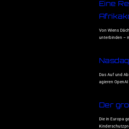
Eine Re
Afrikak
Von Wiens Däche
unterbinden – 
Nasdaq:
Das Auf und Ab 
agieren OpenAI
Der gr
Die in Europa g
Kinderschutzpr