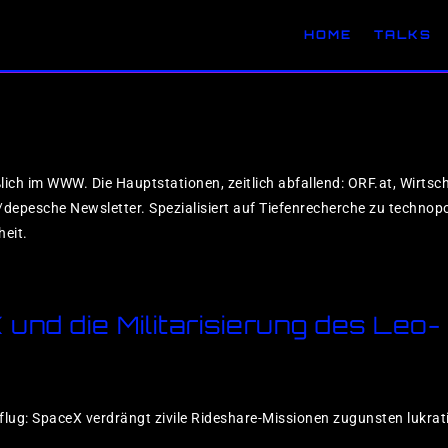
HOME
TALKS
lich im WWW. Die Hauptstationen, zeitlich abfallend: ORF.at, Wirtsch
epesche Newsletter. Spezialisiert auf Tiefenrecherche zu technopo
eit.
und die Militarisierung des Leo-
itflug: SpaceX verdrängt zivile Rideshare-Missionen zugunsten lukra