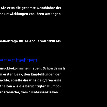
n Sie etwa die gesamte Geschichte der
he Entwicklungen von ihren Anfängen
nalbeiträge für Telepolis von 1998 bis
senschaften
ek zurückbekommmen haben. Schon damals
em ersten Leak, den Empfehlungen der
chte, spielte die winzige q/crew eine
nthalten wie die berüchtigten Plumbo-
er erenriche, dem quintessenziellen