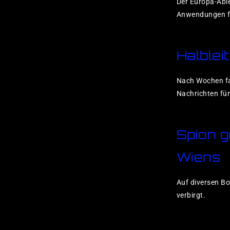
Der Europa-Able
Anwendungen fü
Halblei
Nach Wochen fal
Nachrichten für
Spion 
Wiens
Auf diversen Bo
verbirgt.