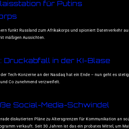
laisstation für Putins
orps
rn funkt Russland zum Afrikakorps und spioniert Datenverkehr aus
mit mäßigen Aussichten.
 Druckabfall in der KI-Blase
der Tech-Konzerne an der Nasdaq hat ein Ende – nun geht es stetig
 und Co zunehmend verzweifelt.
oße Social-Media-Schwindel
erade diskutierten Pläne zu Altersgrenzen für Kommunikation an so
ogramm verkauft. Seit 30 Jahren ist das ein probates Mittel, um