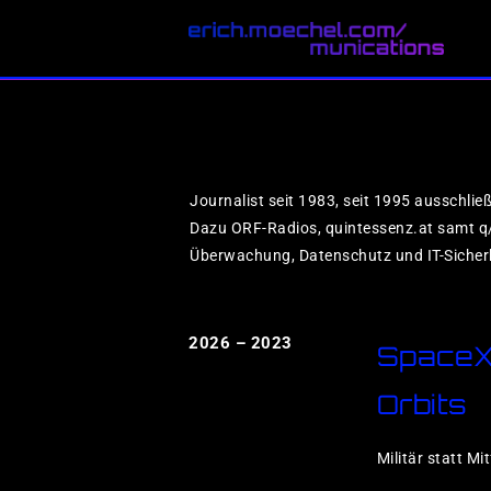
Journalist seit 1983, seit 1995 ausschließ
Dazu ORF-Radios, quintessenz.at samt q/d
Überwachung, Datenschutz und IT-Sicherh
2026 – 2023
SpaceX 
Orbits
Militär statt M