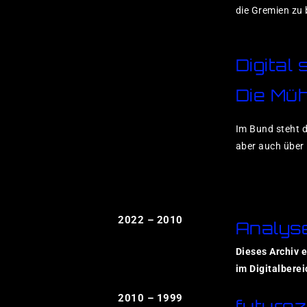
die Gremien zu 
Digital
Die Müh
Im Bund steht d
aber auch über
2022 – 2010
Analys
Dieses Archiv e
im Digitalbereic
2010 – 1999
futurez