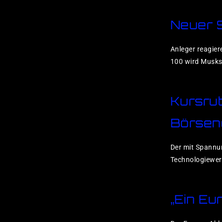
Neuer 
Anleger reagier
100 wird Musks 
Kursru
Börsen
Der mit Spannun
Technologiewer
„Ein Eu